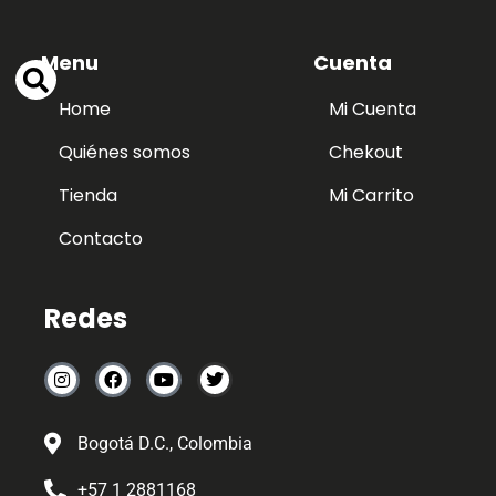
Menu
Cuenta
Home
Mi Cuenta
Quiénes somos
Chekout
Tienda
Mi Carrito
Contacto
Redes
Bogotá D.C., Colombia
+57 1 2881168