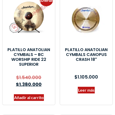
¡Oferta!
PLATILLO ANATOLIAN
PLATILLO ANATOLIAN
CYMBALS – BC
CYMBALS CANOPUS
WORSHIP RIDE 22
CRASH 18″
SUPERIOR
$
1.105.000
$
1.540.000
$
1.380.000
Leer más
Añadir al carrito