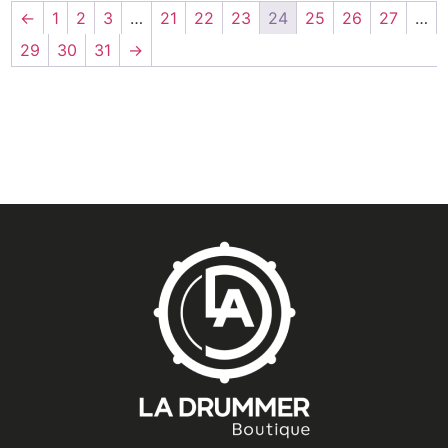
←
1
2
3
…
21
22
23
24
25
26
27
…
29
30
31
→