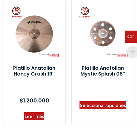
COP
Platillo Anatolian
Platillo Anatolian
Honey Crash 19″
Mystic Splash 08″
$
1.200.000
Seleccionar opciones
Leer más