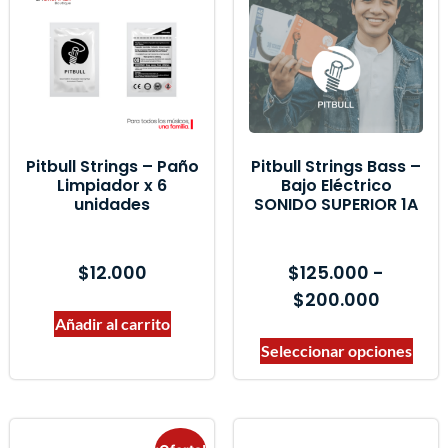
Marcas del producto
Pitbull Strings – Paño
Pitbull Strings Bass –
Limpiador x 6
Bajo Eléctrico
unidades
SONIDO SUPERIOR 1A
$
12.000
$
125.000
-
$
200.000
Añadir al carrito
Seleccionar opciones