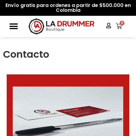
Envío gratis para ordenes a partir de $500.000 en
Colombia
0
Contacto