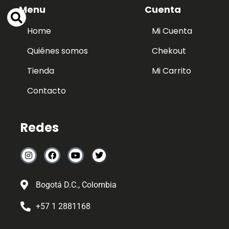
Menu
Cuenta
Home
Mi Cuenta
Quiénes somos
Chekout
Tienda
Mi Carrito
Contacto
Redes
Bogotá D.C., Colombia
+57 1 2881168