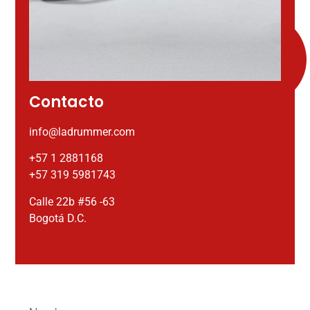
Contacto
info@ladrummer.com
+57 1 2881168
+57 319 5981743
Calle 22b #56 -63
Bogotá D.C.