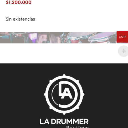
$
1.200.000
Sin existencias
COP