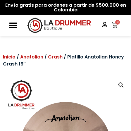
Envío gratis para ordenes a partir de $500.000 en
Colombia
0
Inicio
/
Anatolian
/
Crash
/ Platillo Anatolian Honey
Crash 19″