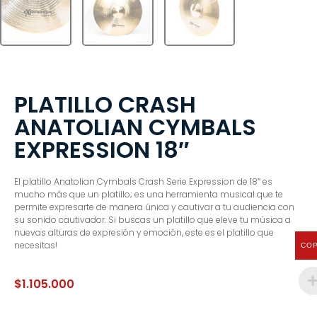
PLATILLO CRASH
ANATOLIAN CYMBALS
EXPRESSION 18″
El platillo Anatolian Cymbals Crash Serie Expression de 18″ es
mucho más que un platillo; es una herramienta musical que te
permite expresarte de manera única y cautivar a tu audiencia con
su sonido cautivador. Si buscas un platillo que eleve tu música a
nuevas alturas de expresión y emoción, este es el platillo que
necesitas!
CO
$
1.105.000