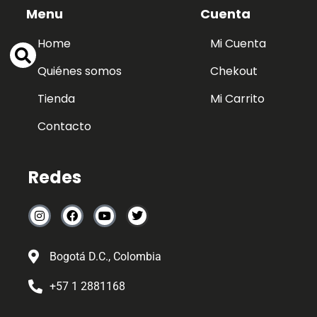
Menu
Cuenta
Home
Mi Cuenta
Quiénes somos
Chekout
Tienda
Mi Carrito
Contacto
Redes
Bogotá D.C., Colombia
+57 1 2881168