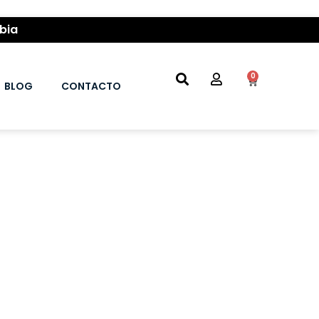
bia
0
BLOG
CONTACTO