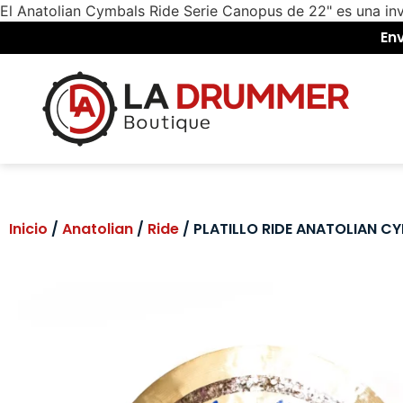
El Anatolian Cymbals Ride Serie Canopus de 22" es una inv
En
Inicio
/
Anatolian
/
Ride
/ PLATILLO RIDE ANATOLIAN C