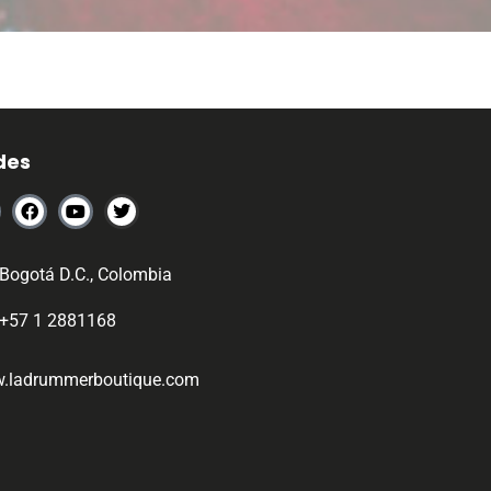
des
Bogotá D.C., Colombia
+57 1 2881168
.ladrummerboutique.com