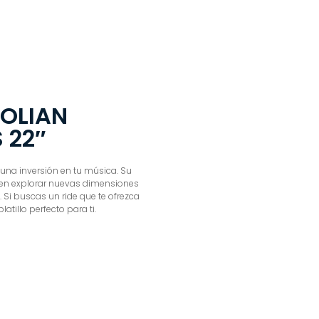
TOLIAN
 22″
una inversión en tu música. Su
iten explorar nuevas dimensiones
. Si buscas un ride que te ofrezca
latillo perfecto para ti.