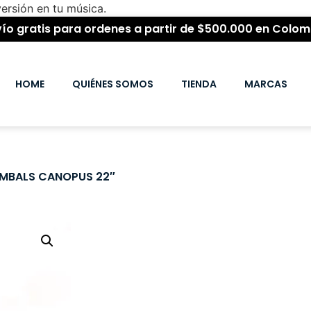
ersión en tu música.
vío gratis para ordenes a partir de $500.000 en Colom
HOME
QUIÉNES SOMOS
TIENDA
MARCAS
YMBALS CANOPUS 22″