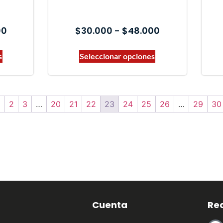
00
$
30.000
-
$
48.000
s
Seleccionar opciones
1
2
3
…
20
21
22
23
24
25
26
…
29
30
Cuenta
Re