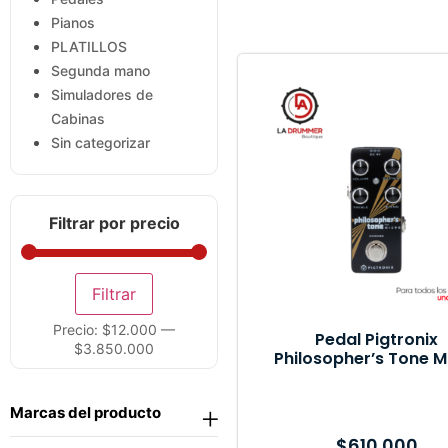
Pianos
PLATILLOS
Segunda mano
Simuladores de
Cabinas
Sin categorizar
Filtrar por precio
Filtrar
Precio:
$12.000
—
Pedal Pigtronix
$3.850.000
Philosopher’s Tone M
Marcas del producto
$
610.000