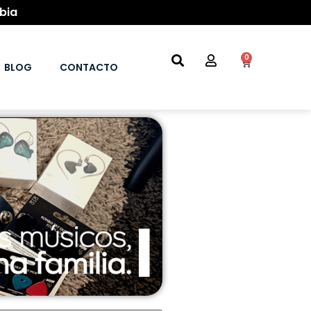
bia
0
BLOG
CONTACTO