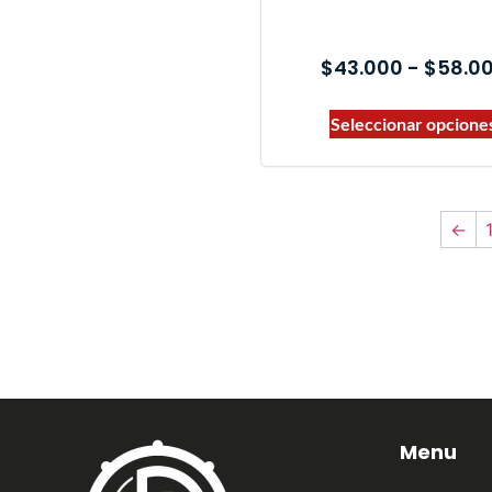
$
43.000
-
$
58.0
Seleccionar opcione
←
Menu