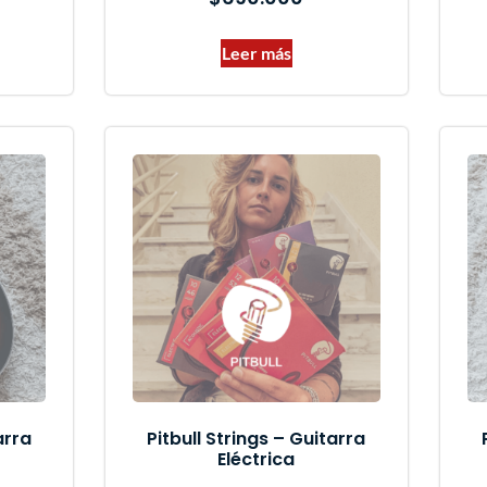
Leer más
arra
Pitbull Strings – Guitarra
Eléctrica