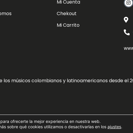
Mi Cuenta
somos
Chekout
Mi Carrito
www
de los músicos colombianos y latinoamericanos desde el 2
by -
 para ofrecerte la mejor experiencia en nuestra web.
s sobre qué cookies utilizamos o desactivarlas en los
ajustes
.