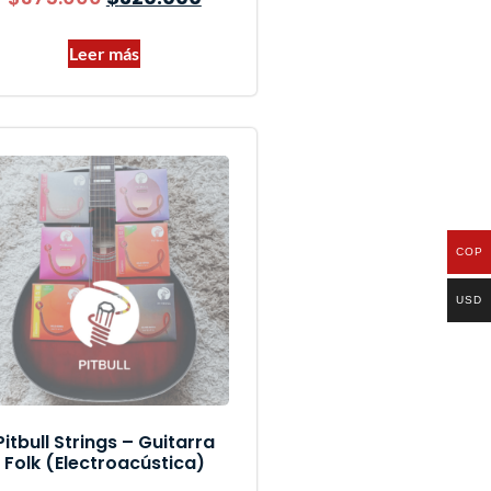
Leer más
COP
USD
Pitbull Strings – Guitarra
Folk (Electroacústica)