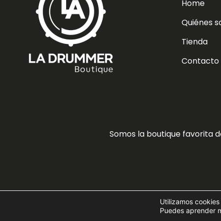
Home
Quiénes 
Tienda
Contacto
Somos la boutique favorita 
Utilizamos cookies
Puedes aprender má