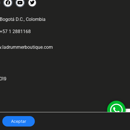
Bogotá D.C., Colombia
+57 1 2881168
.ladrummerboutique.com
019
Aceptar