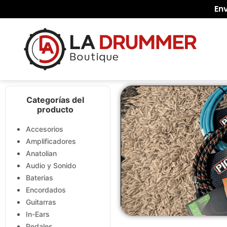
En
Categorías del
producto
Accesorios
Amplificadores
Anatolian
Audio y Sonido
Baterias
Encordados
Guitarras
In-Ears
Pedales