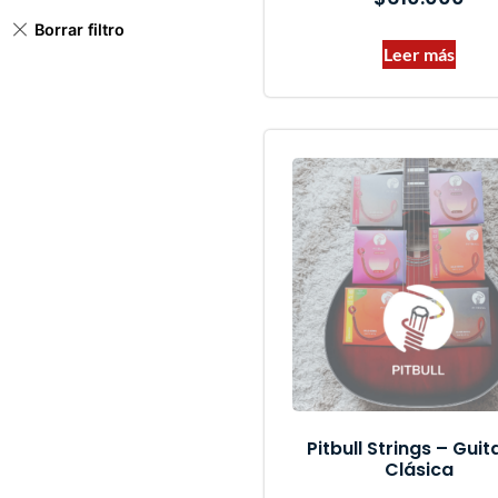
Leer más
Pitbull Strings – Guit
Clásica