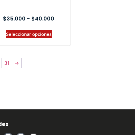
$
35.000
-
$
40.000
Seleccionar opciones
31
→
des