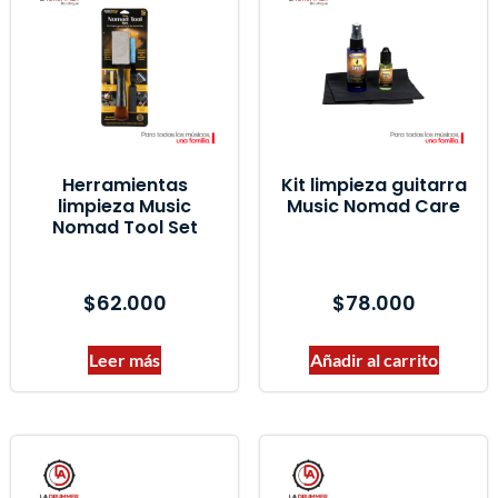
Marcas del producto
Herramientas
Kit limpieza guitarra
limpieza Music
Music Nomad Care
Nomad Tool Set
$
62.000
$
78.000
Leer más
Añadir al carrito