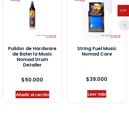
COP
Pulidor de Hardware
String Fuel Music
de Batería Music
Nomad Care
Nomad Drum
Detailer
$
39.000
$
50.000
Leer más
Añadir al carrito