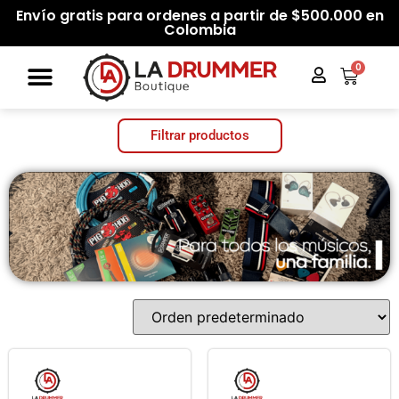
Envío gratis para ordenes a partir de $500.000 en
Colombia
0
Filtrar productos
Categorías del producto
Filtrar por precio
Filtrar
Precio:
$12.000
—
$78.000