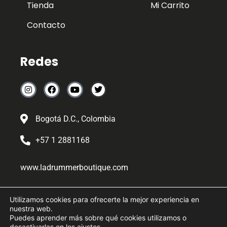
Tienda
Mi Carrito
Contacto
Redes
Bogotá D.C., Colombia
+57 1 2881168
www.ladrummerboutique.com
Somos la boutique favorita de los músicos colombianos y
Utilizamos cookies para ofrecerte la mejor experiencia en
latinoamericanos desde el 2019
nuestra web.
Puedes aprender más sobre qué cookies utilizamos o
desactivarlas en los
ajustes
.