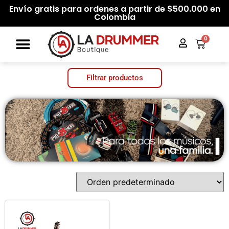
Envío gratis para ordenes a partir de $500.000 en
Colombia
0
Filtrar productos
Categorías del producto
Filtrar por precio
Filtrar
Precio:
$2.500.000
—
$3.650.000