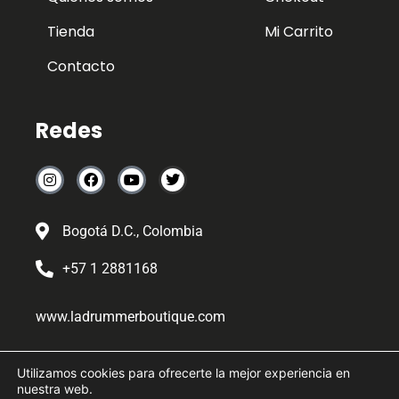
Tienda
Mi Carrito
Contacto
Redes
Bogotá D.C., Colombia
+57 1 2881168
www.ladrummerboutique.com
Somos la boutique favorita de los músicos colombianos y
Utilizamos cookies para ofrecerte la mejor experiencia en
latinoamericanos desde el 2019
nuestra web.