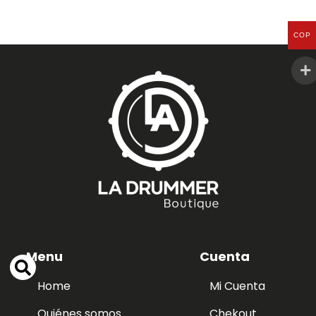
COP
Menu
Cuenta
Home
Mi Cuenta
Quiénes somos
Chekout