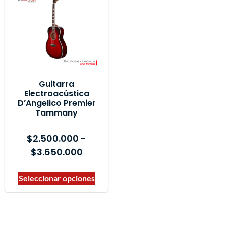
Marcas del producto
Guitarra
Electroacústica
D’Angelico Premier
Tammany
$
2.500.000
-
$
3.650.000
Seleccionar opciones