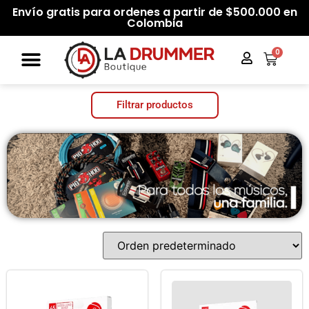
Envío gratis para ordenes a partir de $500.000 en
Colombia
0
Filtrar productos
Categorías del producto
Filtrar por precio
Filtrar
Precio:
$30.000
—
$200.000