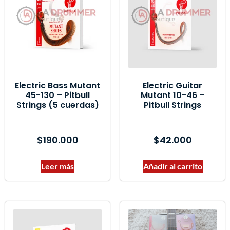
Marcas del producto
Electric Bass Mutant
Electric Guitar
45-130 – Pitbull
Mutant 10-46 –
Strings (5 cuerdas)
Pitbull Strings
$
190.000
$
42.000
Leer más
Añadir al carrito