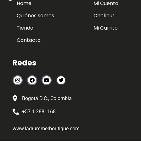
Home
Mi Cuenta
Quiénes somos
Chekout
Tienda
Mi Carrito
Contacto
Redes
Bogotá D.C., Colombia
+57 1 2881168
www.ladrummerboutique.com