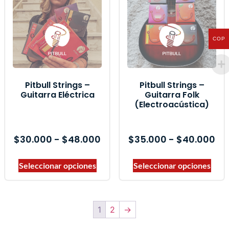
COP
Pitbull Strings –
Pitbull Strings –
Guitarra Eléctrica
Guitarra Folk
(Electroacústica)
$
30.000
-
$
48.000
$
35.000
-
$
40.000
Seleccionar opciones
Seleccionar opciones
1
2
→