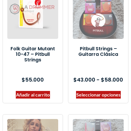
Folk Guitar Mutant
Pitbull Strings –
10-47 – Pitbull
Guitarra Clásica
Strings
$
55.000
$
43.000
-
$
58.000
Añadir al carrito
Seleccionar opciones