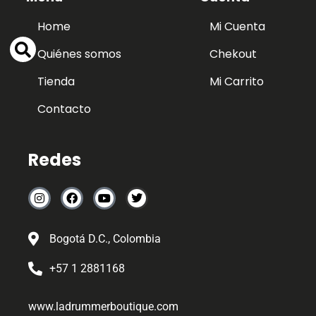
Home
Mi Cuenta
Quiénes somos
Chekout
Tienda
Mi Carrito
Contacto
Redes
Bogotá D.C., Colombia
+57 1 2881168
www.ladrummerboutique.com