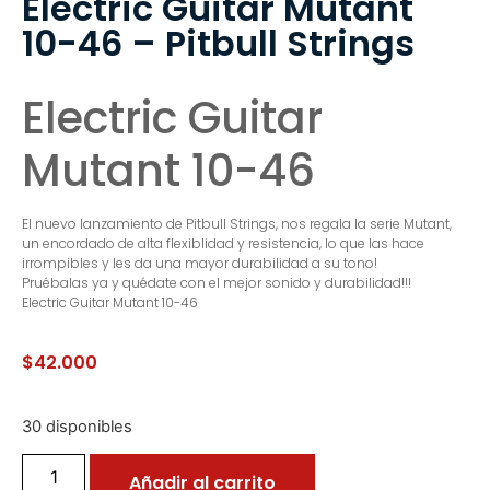
Electric Guitar Mutant
10-46 – Pitbull Strings
Electric Guitar
Mutant 10-46
El nuevo lanzamiento de Pitbull Strings, nos regala la serie Mutant,
un encordado de alta flexiblidad y resistencia, lo que las hace
irrompibles y les da una mayor durabilidad a su tono!
Pruébalas ya y quédate con el mejor sonido y durabilidad!!!
Electric Guitar Mutant 10-46
$
42.000
30 disponibles
Añadir al carrito