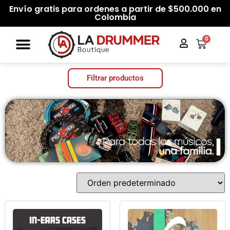
Envío gratis para ordenes a partir de $500.000 en
Colombia
0
Filtrar productos
Categorías del producto
Filtrar por precio
Filtrar
Precio:
$20.000
—
$350.000