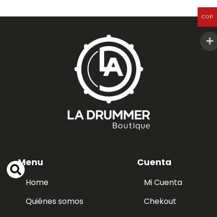
COP
Menu
Cuenta
Home
Mi Cuenta
Quiénes somos
Chekout