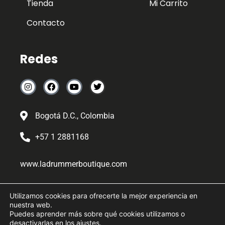
Tienda
Mi Carrito
Contacto
Redes
Bogotá D.C., Colombia
+57 1 2881168
www.ladrummerboutique.com
Somos la boutique favorita de los músicos colombianos y
Utilizamos cookies para ofrecerte la mejor experiencia en
latinoamericanos desde el 2019
nuestra web.
Puedes aprender más sobre qué cookies utilizamos o
desactivarlas en los
ajustes
.