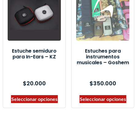
Marcas del producto
Estuche semiduro
Estuches para
para In-Ears – KZ
instrumentos
musicales – Goshem
$
20.000
$
350.000
Seleccionar opciones
Seleccionar opciones