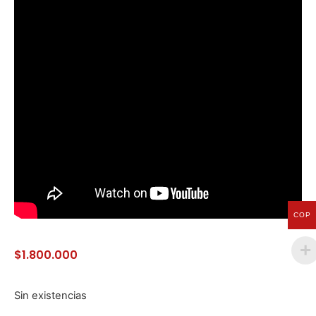
COP
$
1.800.000
Sin existencias