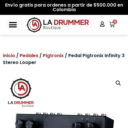
Envío gratis para ordenes a partir de $500.000 en
Colombia
0
Inicio
/
Pedales
/
Pigtronix
/ Pedal Pigtronix Infinity 3
Stereo Looper