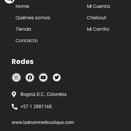
Home
Mi Cuenta
Quiénes somos
Chekout
Tienda
Mi Carrito
Contacto
Redes
Bogotá D.C., Colombia
+57 1 2881168
www.ladrummerboutique.com