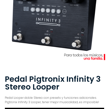
Pedal Pigtronix Infinity 3
Stereo Looper
Pedal Looper doble Stereo con presets y funciones adicionales.
Pigtronix Infinity 3 Looper, tener mejor musicalidad, es imposible!