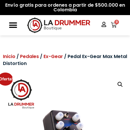
Envío gratis para ordenes a partir de $500.000 en
Colombia
0
Inicio
/
Pedales
/
Ex-Gear
/ Pedal Ex-Gear Max Metal
Distortion
Oferta!