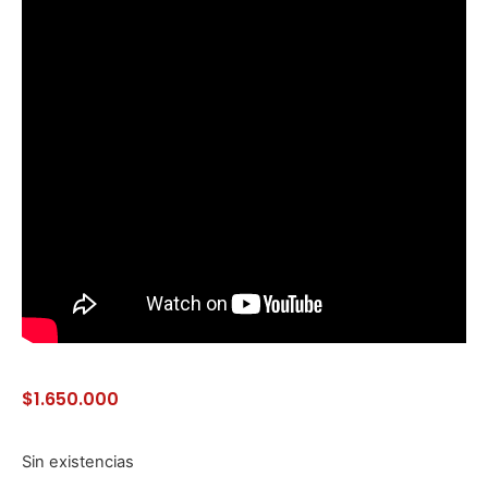
$
1.650.000
Sin existencias