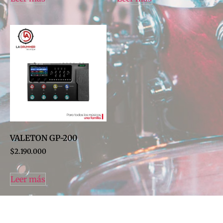
VALETON GP-200
$
2.190.000
Leer más