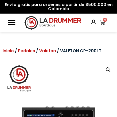
Envío gratis para ordenes a partir de $500.000 en
Colombia
0
Inicio
/
Pedales
/
Valeton
/ VALETON GP-200LT