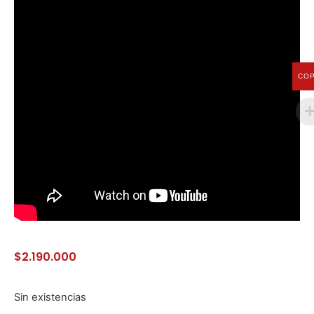
CO
$
2.190.000
Sin existencias