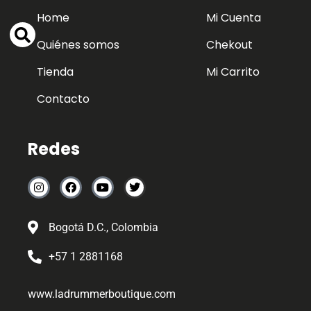
Home
Mi Cuenta
Quiénes somos
Chekout
Tienda
Mi Carrito
Contacto
Redes
Bogotá D.C., Colombia
+57 1 2881168
www.ladrummerboutique.com