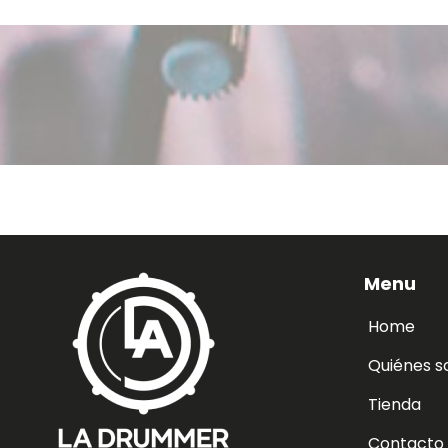
Menu
Home
Quiénes 
Tienda
Contacto