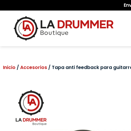
En
Inicio
/
Accesorios
/ Tapa anti feedback para guitarra