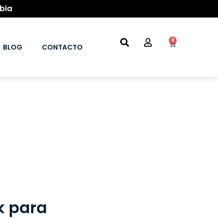
bia
0
BLOG
CONTACTO
k para