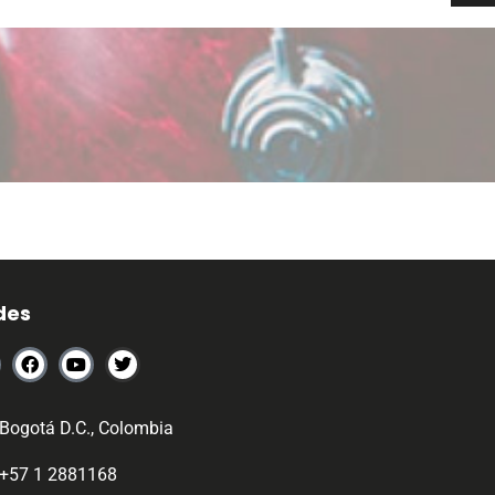
des
Bogotá D.C., Colombia
+57 1 2881168