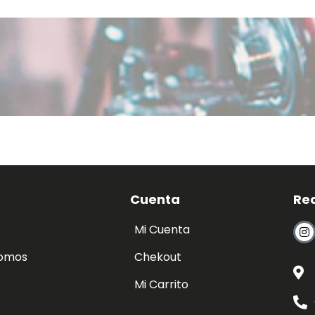
Cuenta
Re
Mi Cuenta
somos
Chekout
Mi Carrito