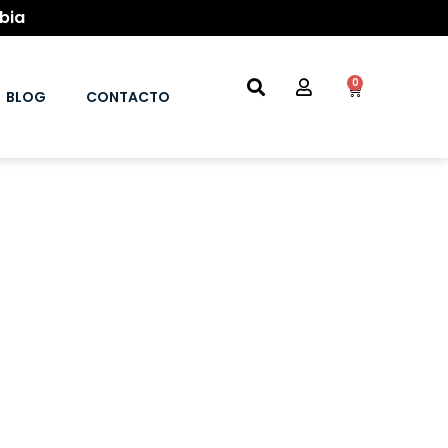
bia
0
BLOG
CONTACTO