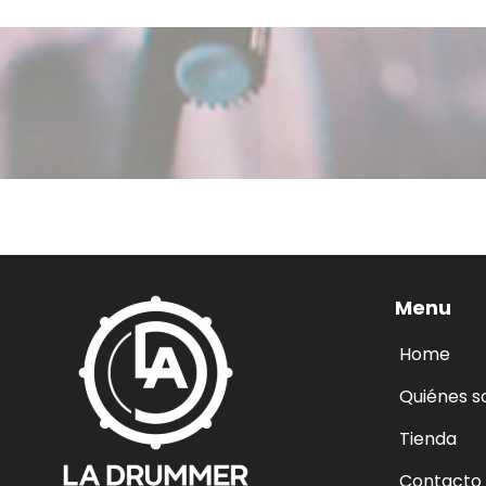
Menu
Home
Quiénes 
Tienda
Contacto