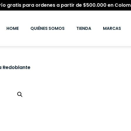
vío gratis para ordenes a partir de $500.000 en Colom
HOME
QUIÉNES SOMOS
TIENDA
MARCAS
a Redoblante