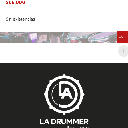
$
65.000
Sin existencias
COP