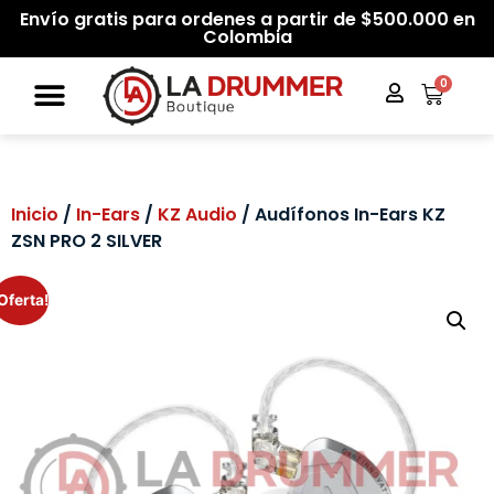
Envío gratis para ordenes a partir de $500.000 en
Colombia
0
Inicio
/
In-Ears
/
KZ Audio
/ Audífonos In-Ears KZ
ZSN PRO 2 SILVER
Oferta!