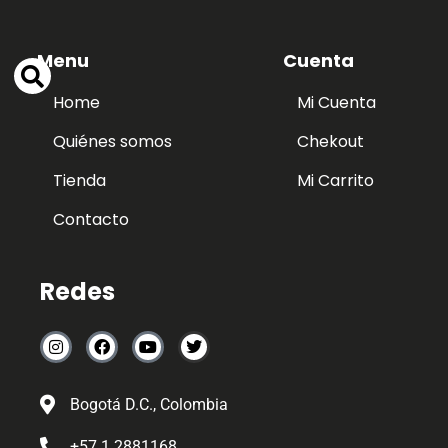
Menu
Cuenta
Home
Mi Cuenta
Quiénes somos
Chekout
Tienda
Mi Carrito
Contacto
Redes
Bogotá D.C., Colombia
+57 1 2881168