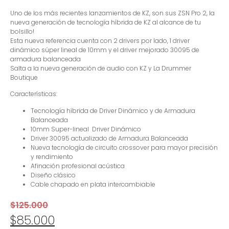
Uno de los más recientes lanzamientos de KZ, son sus ZSN Pro 2, la
nueva generación de tecnología híbrida de KZ al alcance de tu
bolsillo!
Esta nueva referencia cuenta con 2 drivers por lado, 1 driver
dinámico súper lineal de 10mm y el driver mejorado 30095 de
armadura balanceada
Salta a la nueva generación de audio con KZ y La Drummer
Boutique
Características:
Tecnología híbrida de Driver Dinámico y de Armadura
Balanceada
10mm Super-lineal Driver Dinámico
Driver 30095 actualizado de Armadura Balanceada
Nueva tecnología de circuito crossover para mayor precisión
y rendimiento
Afinación profesional acústica
Diseño clásico
Cable chapado en plata intercambiable
$
125.000
$
85.000